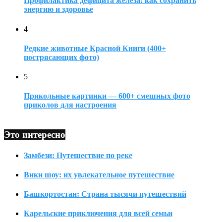
Профилактика дефицита железа: как сохранить
энергию и здоровье
4
Редкие животные Красной Книги (400+
пострясающих фото)
5
Прикольные картинки — 600+ смешных фото
приколов для настроения
Это интересно
Замбези: Путешествие по реке
Вики шоу: их увлекательное путешествие
Башкортостан: Страна тысячи путешествий
Карельские приключения для всей семьи