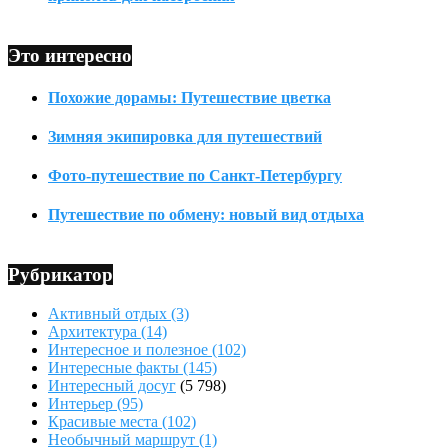
Это интересно
Похожие дорамы: Путешествие цветка
Зимняя экипировка для путешествий
Фото-путешествие по Санкт-Петербургу
Путешествие по обмену: новый вид отдыха
Рубрикатор
Активный отдых
(3)
Архитектура
(14)
Интересное и полезное
(102)
Интересные факты
(145)
Интересный досуг
(5 798)
Интерьер
(95)
Красивые места
(102)
Необычный маршрут
(1)