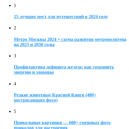
1
25 лучших мест для путешествий в 2024 году
2
Метро Москвы 2024 + схема развития метрополитена
на 2025 и 2030 годы
3
Профилактика дефицита железа: как сохранить
энергию и здоровье
4
Редкие животные Красной Книги (400+
пострясающих фото)
5
Прикольные картинки — 600+ смешных фото
приколов для настроения