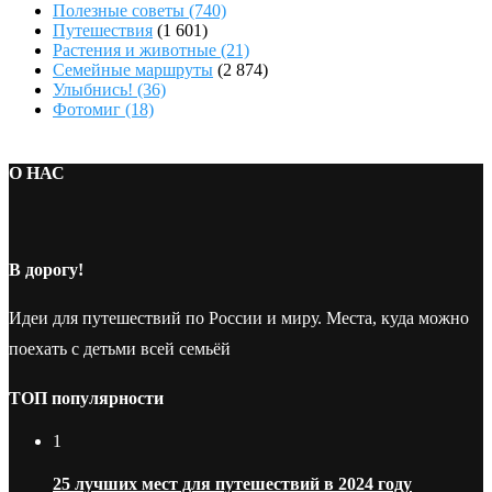
Полезные советы
(740)
Путешествия
(1 601)
Растения и животные
(21)
Семейные маршруты
(2 874)
Улыбнись!
(36)
Фотомиг
(18)
О НАС
В дорогу!
Идеи для путешествий по России и миру. Места, куда можно
поехать с детьми всей семьёй
ТОП популярности
1
25 лучших мест для путешествий в 2024 году