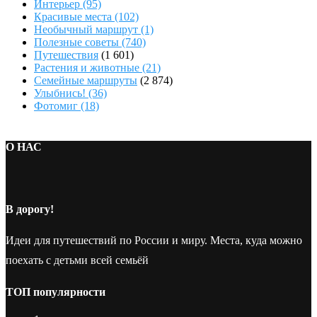
Интерьер
(95)
Красивые места
(102)
Необычный маршрут
(1)
Полезные советы
(740)
Путешествия
(1 601)
Растения и животные
(21)
Семейные маршруты
(2 874)
Улыбнись!
(36)
Фотомиг
(18)
О НАС
В дорогу!
Идеи для путешествий по России и миру. Места, куда можно
поехать с детьми всей семьёй
ТОП популярности