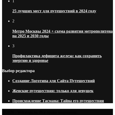
1
25 лучших мест для путешествий в 2024 году
2
Метро Москвы 2024 + схема развития метрополитена
на 2025 и 2030 годы
3
Профилактика дефицита железа: как сохранить
энергию и здоровье
Выбор редактора
Создание Логотипа для Сайта Путешествий
Женские путешествия: только для девушек
Происхождение Тасмана: Тайна его путешествия
@2026 - Wdorogu.ru. Все права защищены.