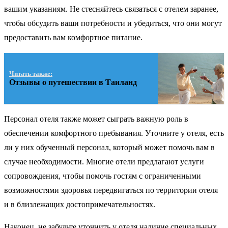
вашим указаниям. Не стесняйтесь связаться с отелем заранее,
чтобы обсудить ваши потребности и убедиться, что они могут
предоставить вам комфортное питание.
Читать также:
Отзывы о путешествии в Таиланд
Персонал отеля также может сыграть важную роль в
обеспечении комфортного пребывания. Уточните у отеля, есть
ли у них обученный персонал, который может помочь вам в
случае необходимости. Многие отели предлагают услуги
сопровождения, чтобы помочь гостям с ограниченными
возможностями здоровья передвигаться по территории отеля
и в близлежащих достопримечательностях.
Наконец, не забудьте уточнить у отеля наличие специальных