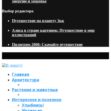
энергию и здоровье
Выбор редактора
Путешествие на планету Зож
Алиса в стране картинок: Путешествие в мир
иллюстраций
Пилигрим 2008: Скачайте путешествие
@2026 - Wdorogu.ru. Все права защищены.
Главная
Архитектура
Растения и животные
Интересное и полезное
Улыбнись!
Интерьер