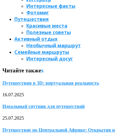
Интересные факты
Фотомиг
Путешествия
Красивые места
Полезные советы
Активный отдых
Необычный маршрут
Семейные маршруты
Интересный досуг
Читайте также
x
Путешествия в 3D: виртуальная реальность
16.07.2025
Идеальный спутник для путешествий
25.07.2025
Путешествие по Центральной Африке: Открытия и