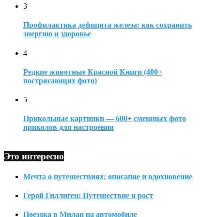
3
Профилактика дефицита железа: как сохранить
энергию и здоровье
4
Редкие животные Красной Книги (400+
пострясающих фото)
5
Прикольные картинки — 600+ смешных фото
приколов для настроения
Это интересно
Мечта о путешествиях: описание и вдохновение
Герой Гиллиген: Путешествие и рост
Поездка в Милан на автомобиле