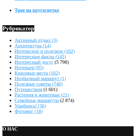
Трое на кругосветке
Рубрикатор
Активный отдых
(3)
Архитектура
(14)
Интересное и полезное
(102)
Интересные факты
(145)
Интересный досуг
(5 798)
Интерьер
(95)
Красивые места
(102)
Необычный маршрут
(1)
Полезные советы
(740)
Путешествия
(1 601)
Растения и животные
(21)
Семейные маршруты
(2 874)
Улыбнись!
(36)
Фотомиг
(18)
О НАС