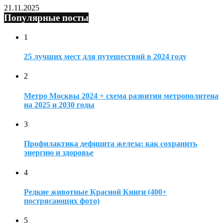
21.11.2025
Популярные посты
1
25 лучших мест для путешествий в 2024 году
2
Метро Москвы 2024 + схема развития метрополитена
на 2025 и 2030 годы
3
Профилактика дефицита железа: как сохранить
энергию и здоровье
4
Редкие животные Красной Книги (400+
пострясающих фото)
5