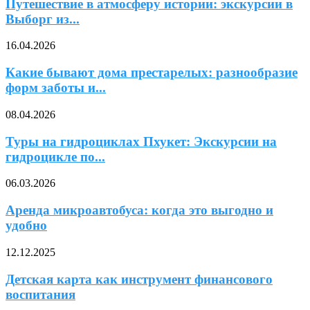
Путешествие в атмосферу истории: экскурсии в
Выборг из...
16.04.2026
Какие бывают дома престарелых: разнообразие
форм заботы и...
08.04.2026
Туры на гидроциклах Пхукет: Экскурсии на
гидроцикле по...
06.03.2026
Аренда микроавтобуса: когда это выгодно и
удобно
12.12.2025
Детская карта как инструмент финансового
воспитания