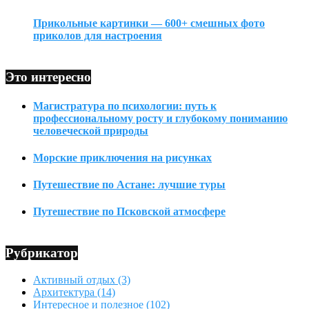
Прикольные картинки — 600+ смешных фото
приколов для настроения
Это интересно
Магистратура по психологии: путь к
профессиональному росту и глубокому пониманию
человеческой природы
Морские приключения на рисунках
Путешествие по Астане: лучшие туры
Путешествие по Псковской атмосфере
Рубрикатор
Активный отдых
(3)
Архитектура
(14)
Интересное и полезное
(102)