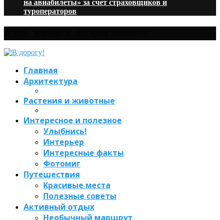
на авиабилеты» за счет страховщиков и
туроператоров
@2026 - Wdorogu.ru. Все права защищены.
Главная
Архитектура
Растения и животные
Интересное и полезное
Улыбнись!
Интерьер
Интересные факты
Фотомиг
Путешествия
Красивые места
Полезные советы
Активный отдых
Необычный маршрут