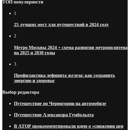
ТОП популярности
1
25 лучших мест для путешествий в 2024 году
2
Метро Москвы 2024 + схема развития метрополитена
на 2025 и 2030 годы
3
Профилактика дефицита железа: как сохранить
энергию и здоровье
Выбор редактора
Путешествие по Черногории на автомобиле
Путешествие Александра Гумбольдта
В АТОР прокомментировали идею о «снижении цен