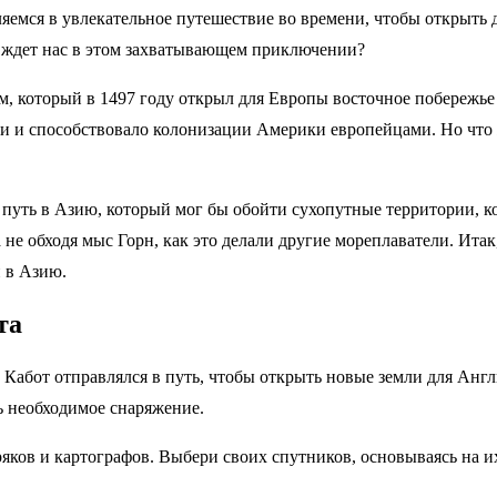
яемся в увлекательное путешествие во времени, чтобы открыть 
е ждет нас в этом захватывающем приключении?
м, который в 1497 году открыл для Европы восточное побережь
ти и способствовало колонизации Америки европейцами. Но что 
путь в Азию, который мог бы обойти сухопутные территории, к
 не обходя мыс Горн, как это делали другие мореплаватели. Итак
и в Азию.
та
Кабот отправлялся в путь, чтобы открыть новые земли для Англ
ь необходимое снаряжение.
яков и картографов. Выбери своих спутников, основываясь на 