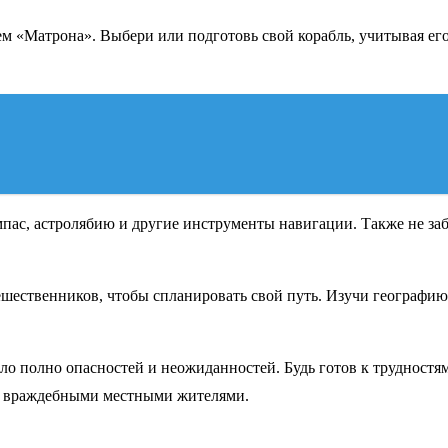
ем «Матрона». Выбери или подготовь свой корабль, учитывая его
мпас, астролябию и другие инструменты навигации. Также не за
шественников, чтобы спланировать свой путь. Изучи географию
 полно опасностей и неожиданностей. Будь готов к трудностям,
 с враждебными местными жителями.