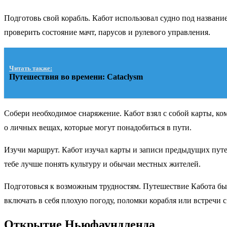
Подготовь свой корабль. Кабот использовал судно под названи
проверить состояние мачт, парусов и рулевого управления.
Читать также:
Путешествия во времени: Cataclysm
Собери необходимое снаряжение. Кабот взял с собой карты, ко
о личных вещах, которые могут понадобиться в пути.
Изучи маршрут. Кабот изучал карты и записи предыдущих путе
тебе лучше понять культуру и обычаи местных жителей.
Подготовься к возможным трудностям. Путешествие Кабота было
включать в себя плохую погоду, поломки корабля или встречи
Открытие Ньюфаундленда