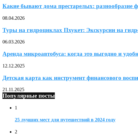
Какие бывают дома престарелых: разнообразие фо
08.04.2026
Туры на гидроциклах Пхукет: Экскурсии на гидро
06.03.2026
Аренда микроавтобуса: когда это выгодно и удоб
12.12.2025
Детская карта как инструмент финансового восп
21.11.2025
Популярные посты
1
25 лучших мест для путешествий в 2024 году
2