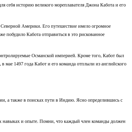
для себя историю великого мореплавателя Джона Кабота и его
е Северной Америки. Его путешествие имело огромное
же побудило Кабота отправиться в это рискованное
онтролируемые Османской империей. Кроме того, Кабот был
, в мае 1497 года Кабот и его команда отплыли из английского
ии, а также в поисках пути в Индию. Ясно определившись с
их навыках и опыте. Помни, что каждый член команды должен