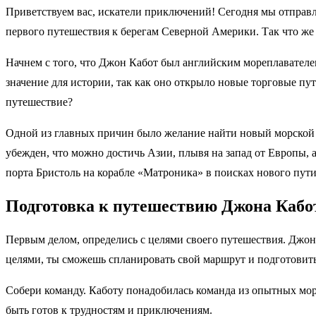
Приветствуем вас, искатели приключений! Сегодня мы отправл
первого путешествия к берегам Северной Америки. Так что ж
Начнем с того, что Джон Кабот был английским мореплавателе
значение для истории, так как оно открыло новые торговые пу
путешествие?
Одной из главных причин было желание найти новый морской 
убежден, что можно достичь Азии, плывя на запад от Европы, а
порта Бристоль на корабле «Матроника» в поисках нового пут
Подготовка к путешествию Джона Кабо
Первым делом, определись с целями своего путешествия. Джон 
целями, ты сможешь спланировать свой маршрут и подготовит
Собери команду. Каботу понадобилась команда из опытных мор
быть готов к трудностям и приключениям.