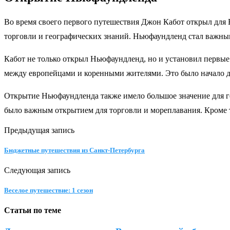
Во время своего первого путешествия Джон Кабот открыл для 
торговли и географических знаний. Ньюфаундленд стал важным
Кабот не только открыл Ньюфаундленд, но и установил первы
между европейцами и коренными жителями. Это было начало 
Открытие Ньюфаундленда также имело большое значение для ге
было важным открытием для торговли и мореплавания. Кроме 
Предыдущая запись
Бюджетные путешествия из Санкт-Петербурга
Следующая запись
Веселое путешествие: 1 сезон
Статьи по теме