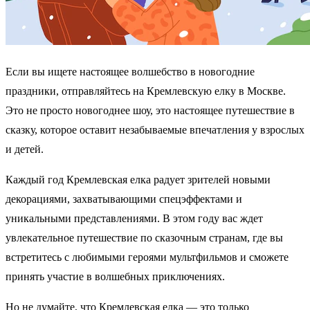
Если вы ищете настоящее волшебство в новогодние
праздники, отправляйтесь на Кремлевскую елку в Москве.
Это не просто новогоднее шоу, это настоящее путешествие в
сказку, которое оставит незабываемые впечатления у взрослых
и детей.
Каждый год Кремлевская елка радует зрителей новыми
декорациями, захватывающими спецэффектами и
уникальными представлениями. В этом году вас ждет
увлекательное путешествие по сказочным странам, где вы
встретитесь с любимыми героями мультфильмов и сможете
принять участие в волшебных приключениях.
Но не думайте, что Кремлевская елка — это только