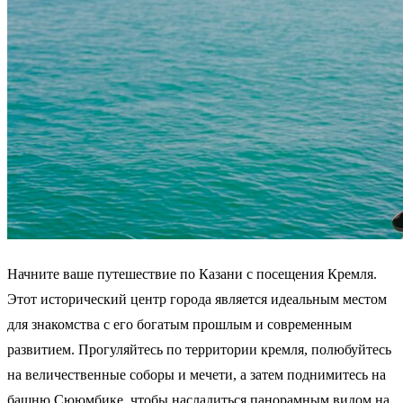
Начните ваше путешествие по Казани с посещения Кремля.
Этот исторический центр города является идеальным местом
для знакомства с его богатым прошлым и современным
развитием. Прогуляйтесь по территории кремля, полюбуйтесь
на величественные соборы и мечети, а затем поднимитесь на
башню Сююмбике, чтобы насладиться панорамным видом на