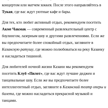
концертом или матчем хоккея. После этого направляйтесь в
Тукая
, где вас ждут уютные кафе и бары.
Для тех, кто любит активный отдых, рекомендуем посетить
Акме Чакмак
— современный развлекательный центр с
боулингом, лазерным шоу и другими развлечениями. Если же
вы предпочитаете более спокойный отдых, загляните в
Казанскую ратушу
, где можно полюбоваться на реку Казанку
и насладиться тишиной.
Для любителей ночной жизни Казани мы рекомендуем
посетить
Клуб «Пилот»
, где вас ждут лучшие диджеи и
танцевальные шоу. Если же вы предпочитаете более
интеллигентный отдых, загляните в
Казанский театр оперы и
балета
, где можно насладиться прекрасной музыкой и
танцами.