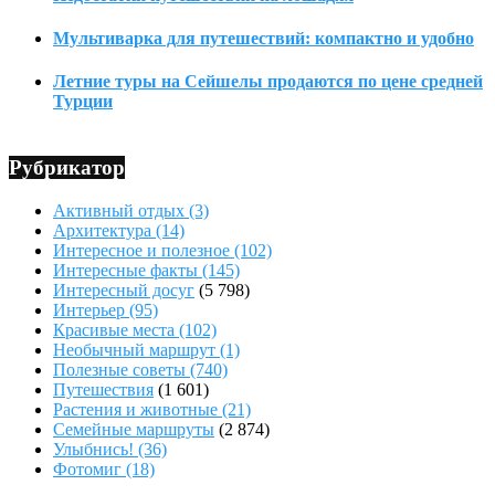
Мультиварка для путешествий: компактно и удобно
Летние туры на Сейшелы продаются по цене средней
Турции
Рубрикатор
Активный отдых
(3)
Архитектура
(14)
Интересное и полезное
(102)
Интересные факты
(145)
Интересный досуг
(5 798)
Интерьер
(95)
Красивые места
(102)
Необычный маршрут
(1)
Полезные советы
(740)
Путешествия
(1 601)
Растения и животные
(21)
Семейные маршруты
(2 874)
Улыбнись!
(36)
Фотомиг
(18)