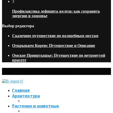
3
Профилактика дефицита железа: как сохранить
энергию и здоровье
Выбор редактора
Сказочное путешествие по волшебным местам
Открываем Корею: Путешествие и Описание
Омское Прииртышье: Путешествие по нетронутой
красоте
@2026 - Wdorogu.ru. Все права защищены.
Главная
Архитектура
Растения и животные