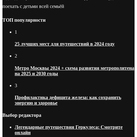
поехать с детьми всей семьёй
ТОП популярности
1
25 лучших мест для путешествий в 2024 году
2
Метро Москвы 2024 + схема развития метрополитена
на 2025 и 2030 годы
3
Профилактика дефицита железа: как сохранить
энергию и здоровье
Выбор редактора
Легендарные путешествия Геркулеса: Смотрите
онлайн