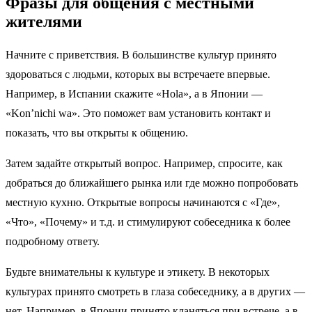
Фразы для общения с местными
жителями
Начните с приветствия. В большинстве культур принято
здороваться с людьми, которых вы встречаете впервые.
Например, в Испании скажите «Hola», а в Японии —
«Kon’nichi wa». Это поможет вам установить контакт и
показать, что вы открыты к общению.
Затем задайте открытый вопрос. Например, спросите, как
добраться до ближайшего рынка или где можно попробовать
местную кухню. Открытые вопросы начинаются с «Где»,
«Что», «Почему» и т.д. и стимулируют собеседника к более
подробному ответу.
Будьте внимательны к культуре и этикету. В некоторых
культурах принято смотреть в глаза собеседнику, а в других —
нет. Например, в Японии принято кланяться при встрече, а в