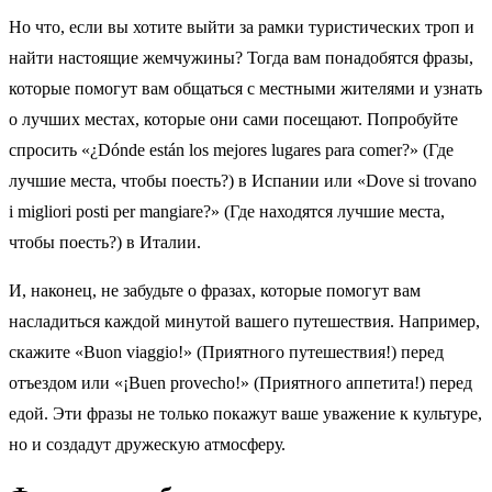
Но что, если вы хотите выйти за рамки туристических троп и
найти настоящие жемчужины? Тогда вам понадобятся фразы,
которые помогут вам общаться с местными жителями и узнать
о лучших местах, которые они сами посещают. Попробуйте
спросить «¿Dónde están los mejores lugares para comer?» (Где
лучшие места, чтобы поесть?) в Испании или «Dove si trovano
i migliori posti per mangiare?» (Где находятся лучшие места,
чтобы поесть?) в Италии.
И, наконец, не забудьте о фразах, которые помогут вам
насладиться каждой минутой вашего путешествия. Например,
скажите «Buon viaggio!» (Приятного путешествия!) перед
отъездом или «¡Buen provecho!» (Приятного аппетита!) перед
едой. Эти фразы не только покажут ваше уважение к культуре,
но и создадут дружескую атмосферу.