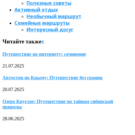
Полезные советы
Активный отдых
Необычный маршрут
Семейные маршруты
Интересный досуг
Читайте также
x
Путешествие по интернету: сочинение
21.07.2025
Автостоп по Крыму: Путешествие без границ
20.07.2025
Озеро Круглое: Путешествие по тайнам сибирской
природы
28.06.2025