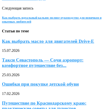
Следующая запись
Как выбрать идеальный кальян: полное руководство для новичков и
опытных любителей
Статьи по теме
Как выбрать масло для двигателей Drive-E
15.07.2026
Такси Севастополь — Сочи аэропорт:
комфортное путешествие без...
25.03.2026
Ошибки при покупке детской обуви
17.02.2026
Путешествие по Краснодарскому краю:
практические советы для туристов