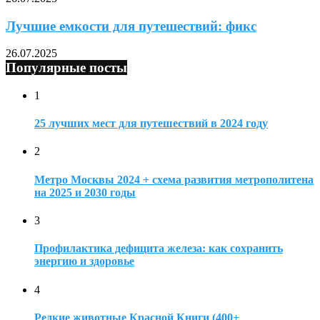
Лучшие емкости для путешествий: фикс
26.07.2025
Популярные посты
1
25 лучших мест для путешествий в 2024 году
2
Метро Москвы 2024 + схема развития метрополитена
на 2025 и 2030 годы
3
Профилактика дефицита железа: как сохранить
энергию и здоровье
4
Редкие животные Красной Книги (400+