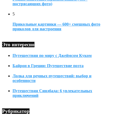
пострясающих фото)
5
Прикольные картинки — 600+ смешных фото
приколов для настроения
Это интересно
Путешествия по миру с Джеймсом Куком
Байрон в Греции: Путешествие поэта
Лодка для речных путешествий: выбор и
особенности
Путешествия Синдбада: 6 увлекательных
приключений
Рубрикатор