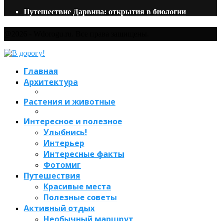
Путешествие Дарвина: открытия в биологии
@2026 - Wdorogu.ru. Все права защищены.
Главная
Архитектура
Растения и животные
Интересное и полезное
Улыбнись!
Интерьер
Интересные факты
Фотомиг
Путешествия
Красивые места
Полезные советы
Активный отдых
Необычный маршрут