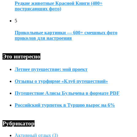
Редкие животные Красной Книги (400+
пострясающих фото)
5
Прикольные картинки — 600+ смешных фото
приколов для настроения
Это интересно
Летнее путешествие: мой проект
Отзывы о турфирме «Клуб путешествий»
Путешествие Алисы Булычева в формате PDF
Российский турпоток в Турцию вырос на 6%
Рубрикатор
Активный отдых
(3)