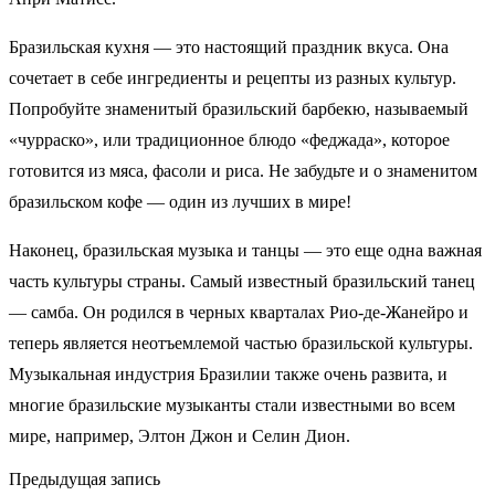
Бразильская кухня — это настоящий праздник вкуса. Она
сочетает в себе ингредиенты и рецепты из разных культур.
Попробуйте знаменитый бразильский барбекю, называемый
«чурраско», или традиционное блюдо «феджада», которое
готовится из мяса, фасоли и риса. Не забудьте и о знаменитом
бразильском кофе — один из лучших в мире!
Наконец, бразильская музыка и танцы — это еще одна важная
часть культуры страны. Самый известный бразильский танец
— самба. Он родился в черных кварталах Рио-де-Жанейро и
теперь является неотъемлемой частью бразильской культуры.
Музыкальная индустрия Бразилии также очень развита, и
многие бразильские музыканты стали известными во всем
мире, например, Элтон Джон и Селин Дион.
Предыдущая запись