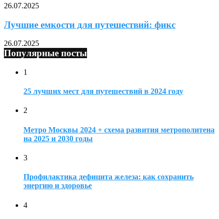
26.07.2025
Лучшие емкости для путешествий: фикс
26.07.2025
Популярные посты
1
25 лучших мест для путешествий в 2024 году
2
Метро Москвы 2024 + схема развития метрополитена
на 2025 и 2030 годы
3
Профилактика дефицита железа: как сохранить
энергию и здоровье
4