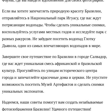
Фауны, где вы найдете вдохновение для своих фотографий.
Если вы хотите запечатлеть природную красоту Бразилии,
отправляйтесь в Национальный парк Игуасу, где вас ждут
потрясающие водопады. Чтобы сделать уникальные снимки,
воспользуйтесь услугами местных гидов и исследуйте парк с
разных ракурсов. Не забудьте посетить водопад Глотку
Дьявола, один из самых впечатляющих водопадов в мире.
Завершите свое путешествие по Бразилии в городе Салвадор,
где вас ждет уникальная смесь африканской и бразильской
культур. Прогуляйтесь по улицам исторического центра
города и запечатлейте красочные дома и церкви. Не упустите
возможность посетить Музей Артефактов и сделать снимки
уникальных экспонатов.
Надеемся, наши советы помогут вам создать незабываемые
фотоизображения Бразилии! Удачного путешествия!