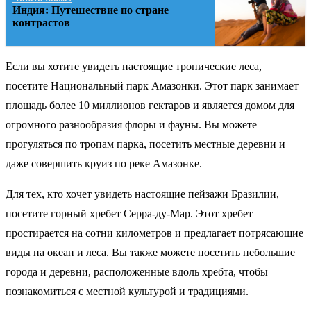
Индия: Путешествие по стране
контрастов
Если вы хотите увидеть настоящие тропические леса,
посетите Национальный парк Амазонки. Этот парк занимает
площадь более 10 миллионов гектаров и является домом для
огромного разнообразия флоры и фауны. Вы можете
прогуляться по тропам парка, посетить местные деревни и
даже совершить круиз по реке Амазонке.
Для тех, кто хочет увидеть настоящие пейзажи Бразилии,
посетите горный хребет Серра-ду-Мар. Этот хребет
простирается на сотни километров и предлагает потрясающие
виды на океан и леса. Вы также можете посетить небольшие
города и деревни, расположенные вдоль хребта, чтобы
познакомиться с местной культурой и традициями.