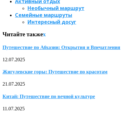
Активный отдых
Необычный маршрут
Семейные маршруты
Интересный досуг
Читайте также
x
Путешествие по Абхазии: Открытия и Впечатления
12.07.2025
Жигулевские горы: Путешествие по красотам
21.07.2025
Китай: Путешествие по вечной культуре
11.07.2025