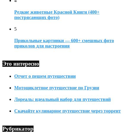
4
Редкие животные Красной Книги (400+
пострясающих фото)
5
Прикольные картинки — 600+ смешных фото
приколов для настроения
Это интересно
Отчет о пешем путешествии
Мотоциклетное путешествие по Грузии
Лореаль: идеальный набор для путешествий
Скачайте кулинарное путешествие через торрент
Рубрикатор