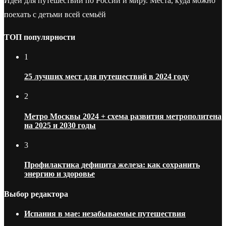
Идеи для путешествий по России и миру. Места, куда можно
поехать с детьми всей семьёй
ТОП популярности
1
25 лучших мест для путешествий в 2024 году
2
Метро Москвы 2024 + схема развития метрополитена
на 2025 и 2030 годы
3
Профилактика дефицита железа: как сохранить
энергию и здоровье
Выбор редактора
Испания в мае: незабываемые путешествия